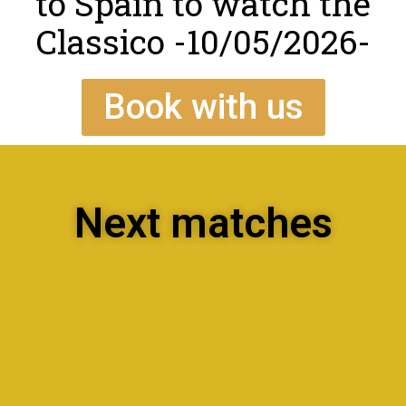
to Spain to watch the
Classico -10/05/2026-
Book with us
Next matches