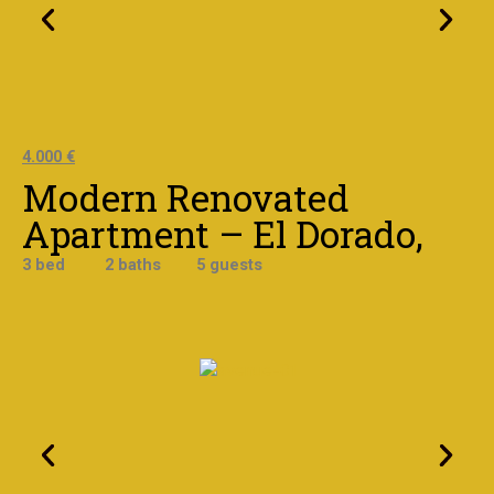
4.000 €
Modern Renovated
Apartment – El Dorado,
3 bed 2 baths 5 guests