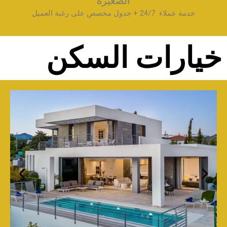
الصغيرة
خدمة عملاء 24/7 + جدول مخصص على رغبة العميل
خيارات السكن