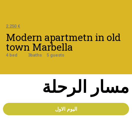
2.250 €
Modern apartmetn in old
town Marbella
4 bed 3baths 5 guests
مسار الرحلة
اليوم الاول