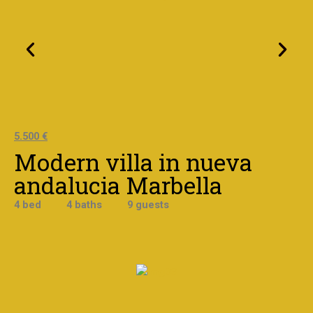
5.500 €
Modern villa in nueva
andalucia Marbella
4 bed 4 baths 9
guests