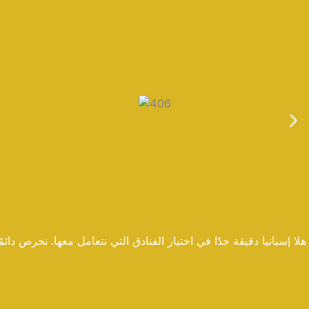
هلا إسبانيا دقيقة جدًا في اختيار الفنادق التي نتعامل معها. نحرص دا