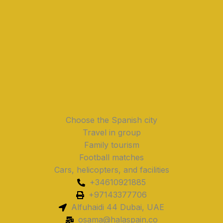
Choose the Spanish city
Travel in group
Family tourism
Football matches
Cars, helicopters, and facilities
+34610921885
+97143377706
Alfuhaidi 44 Dubai, UAE
osama@halaspain.co