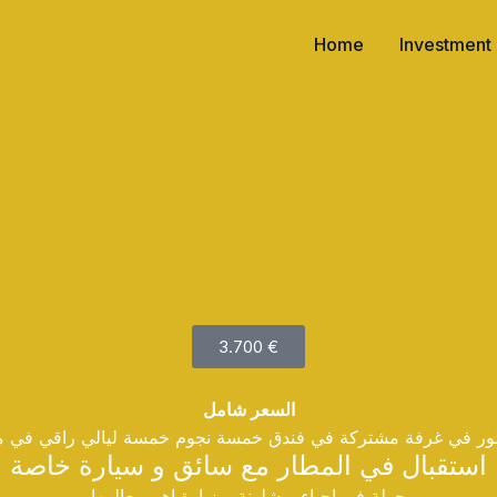
Home
Investment
3.700 €
السعر شامل
ور في غرفة مشتركة في فندق خمسة نجوم خمسة ليالي راقي في م
استقبال في المطار مع سائق و سيارة خاصة
جولة في احياء برشلونة و زيارة اهم معالمها