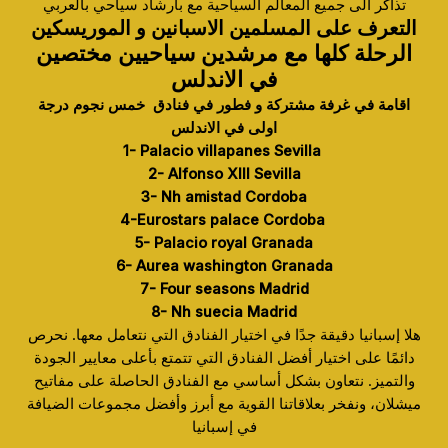
تذاكر الى جميع المعالم السياحية مع بارشاد سياحي بالعربي
التعرف على المسلمين الاسبانين و الموريسكين
الرحلة كلها مع مرشدين
سياحيين
مختصين
في الاندلس
اقامة في غرفة مشتركة و فطور في فنادق خمس نجوم درجة
اولى في الاندلس
1- Palacio villapanes Sevilla
2- Alfonso XIII Sevilla
3- Nh amistad Cordoba
4-Eurostars palace Cordoba
5- Palacio royal Granada
6- Aurea washington Granada
7- Four seasons Madrid
8- Nh suecia Madrid
هلا إسبانيا دقيقة جدًا في اختيار الفنادق التي نتعامل معها. نحرص
دائمًا على اختيار أفضل الفنادق التي تتمتع بأعلى معايير الجودة
والتميز. نتعاون بشكل أساسي مع الفنادق الحاصلة على مفاتيح
ميشلان، ونفخر بعلاقاتنا القوية مع أبرز وأفضل مجموعات الضيافة
في إسبانيا