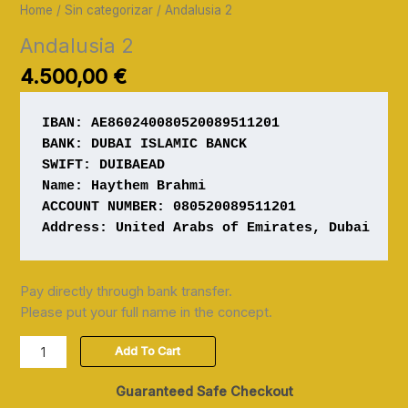
Home
/
Sin categorizar
/ Andalusia 2
Andalusia 2
4.500,00
€
IBAN: AE860240080520089511201
Name: Haythem Brahmi

ACCOUNT NUMBER: 080520089511201 

Address: United Arabs of Emirates, Dubai
Pay directly through bank transfer.
Please put your full name in the concept.
Add To Cart
Guaranteed Safe Checkout