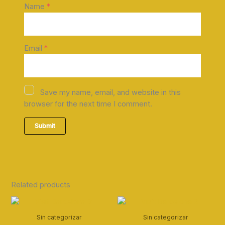
Name
*
Email
*
Save my name, email, and website in this
browser for the next time I comment.
Related products
Sin categorizar
Sin categorizar