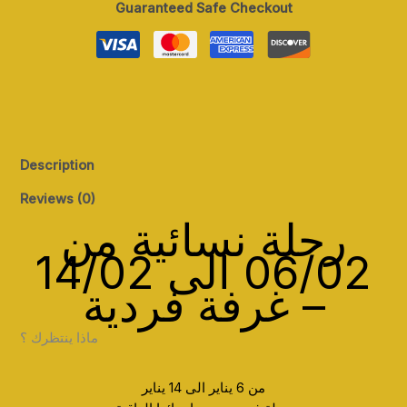
Guaranteed Safe Checkout
Description
Reviews (0)
رحلة نسائية من
06/02 الى 14/02
– غرفة فردية
ماذا ينتظرك ؟
من 6 يناير الى 14 يناير