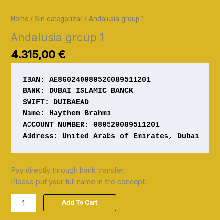
Home
/
Sin categorizar
/ Andalusia group 1
Andalusia group 1
4.315,00
€
IBAN: AE860240080520089511201
Name: Haythem Brahmi

ACCOUNT NUMBER: 080520089511201 

Address: United Arabs of Emirates, Dubai
Pay directly through bank transfer.
Please put your full name in the concept.
Add To Cart