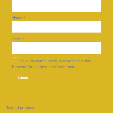
Name
*
Email
*
Save my name, email, and website in this
browser for the next time I comment.
Related products