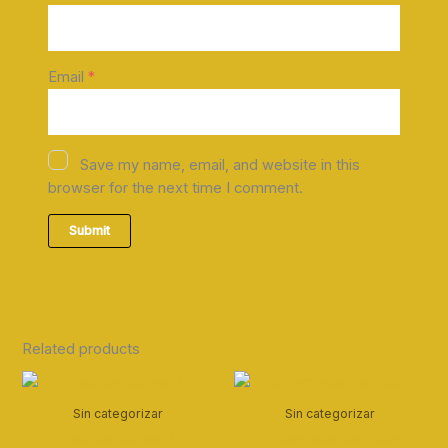
Email
*
Save my name, email, and website in this
browser for the next time I comment.
Related products
Sin categorizar
Sin categorizar
Visit Barcelona 2
Dream villa Marbella