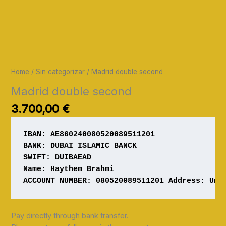
Home
/
Sin categorizar
/ Madrid double second
Madrid double second
3.700,00
€
IBAN: AE860240080520089511201
Name: Haythem Brahmi

ACCOUNT NUMBER: 080520089511201 Address: Uni
Pay directly through bank transfer.